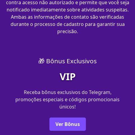
contra acesso não autorizado e permite que você seja
notificado imediatamente sobre atividades suspeitas.
Ambas as informações de contato são verificadas
durante o processo de cadastro para garantir sua
precisão.
🎁 Bônus Exclusivos
VIP
Receba bônus exclusivos do Telegram,
promoções especiais e códigos promocionais
únicos!
Ver Bônus