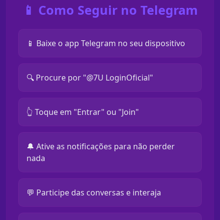
📱 Como Seguir no Telegram
📱 Baixe o app Telegram no seu dispositivo
🔍 Procure por "@7U LoginOficial"
👆 Toque em "Entrar" ou "Join"
🔔 Ative as notificações para não perder
nada
💬 Participe das conversas e interaja