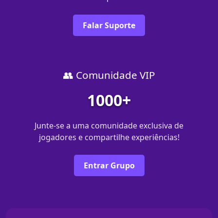
Falar Suporte
👥 Comunidade VIP
1000+
Junte-se a uma comunidade exclusiva de
jogadores e compartilhe experiências!
Entrar Grupo