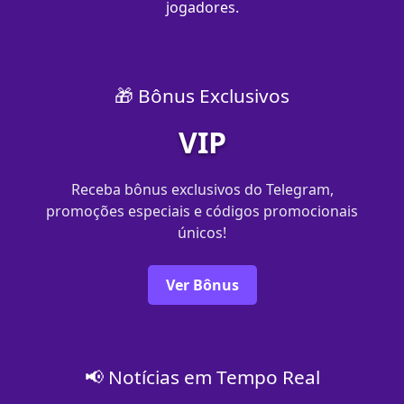
jogadores.
🎁 Bônus Exclusivos
VIP
Receba bônus exclusivos do Telegram,
promoções especiais e códigos promocionais
únicos!
Ver Bônus
📢 Notícias em Tempo Real