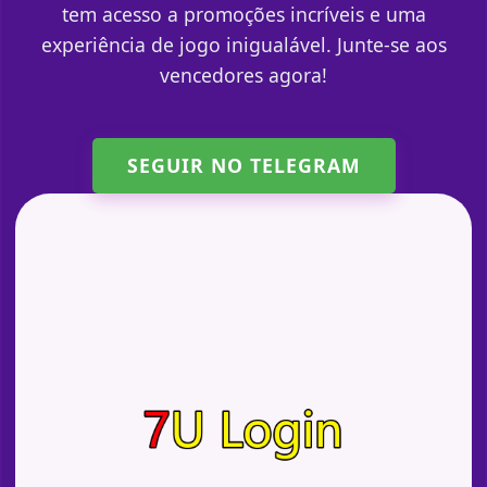
tem acesso a promoções incríveis e uma
experiência de jogo inigualável. Junte-se aos
vencedores agora!
SEGUIR NO TELEGRAM