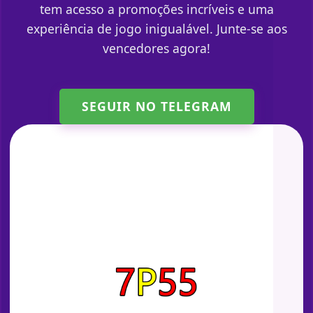
tem acesso a promoções incríveis e uma
experiência de jogo inigualável. Junte-se aos
vencedores agora!
SEGUIR NO TELEGRAM