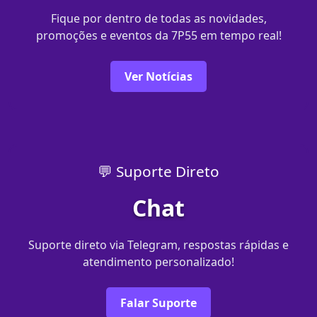
Fique por dentro de todas as novidades,
promoções e eventos da 7P55 em tempo real!
Ver Notícias
💬 Suporte Direto
Chat
Suporte direto via Telegram, respostas rápidas e
atendimento personalizado!
Falar Suporte