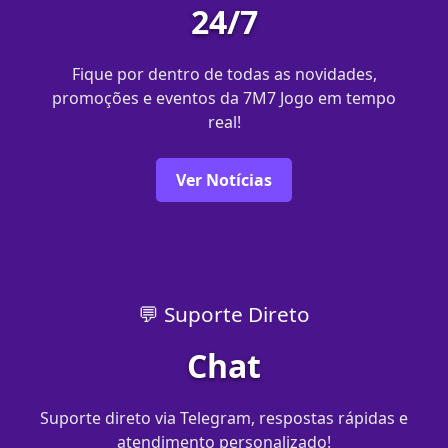
24/7
Fique por dentro de todas as novidades,
promoções e eventos da 7M7 Jogo em tempo
real!
Ver Notícias
💬 Suporte Direto
Chat
Suporte direto via Telegram, respostas rápidas e
atendimento personalizado!