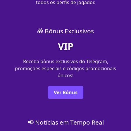
todos os perfis de jogador.
🎁 Bônus Exclusivos
VIP
Receba bônus exclusivos do Telegram,
promoções especiais e códigos promocionais
únicos!
Ver Bônus
📢 Notícias em Tempo Real