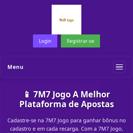
Login
Registrar-se
Menu
📱 7M7 Jogo A Melhor
Plataforma de Apostas
Cadastre-se na 7M7 Jogo para ganhar bônus no
cadastro e em cada recarga. Com a 7M7 Jogo,