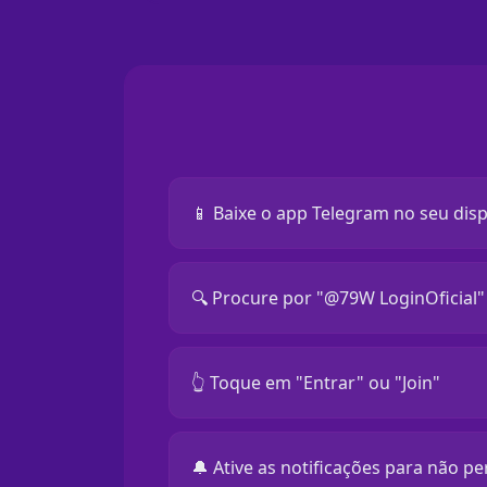
📱 Baixe o app Telegram no seu disp
🔍 Procure por "@79W LoginOficial"
👆 Toque em "Entrar" ou "Join"
🔔 Ative as notificações para não p