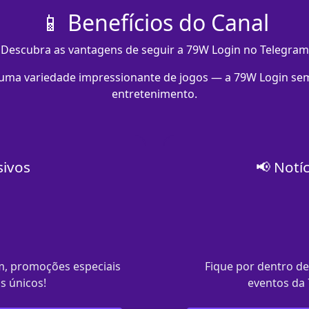
📱 Benefícios do Canal
Descubra as vantagens de seguir a 79W Login no Telegram
 uma variedade impressionante de jogos — a 79W Login semp
entretenimento.
sivos
📢 Notí
m, promoções especiais
Fique por dentro d
s únicos!
eventos da