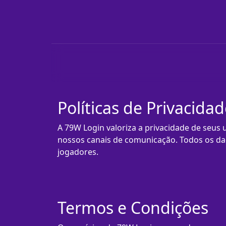
Políticas de Privacida
A 79W Login valoriza a privacidade de seus
nossos canais de comunicação. Todos os dad
jogadores.
Termos e Condições