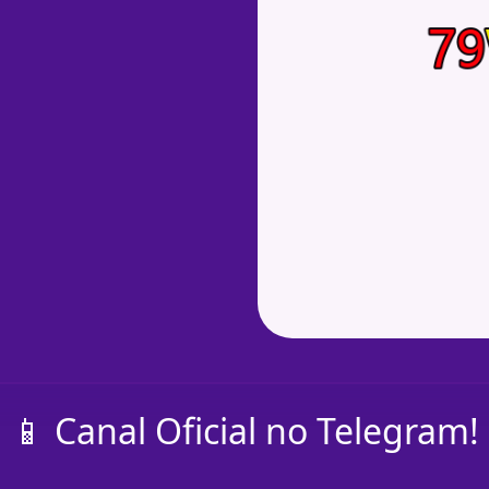
📱 Canal Oficial no Telegram!