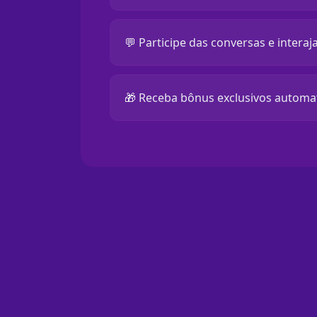
💬 Participe das conversas e interaj
🎁 Receba bônus exclusivos autom