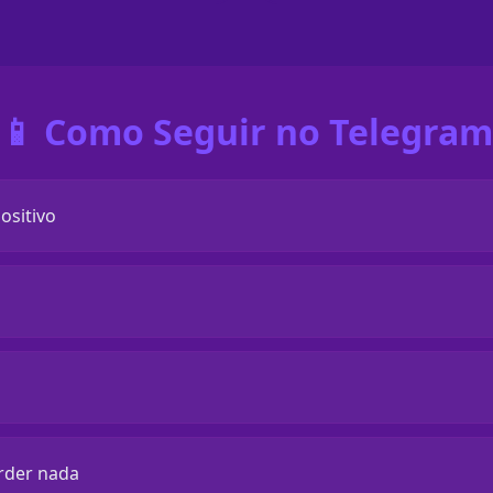
📱 Como Seguir no Telegram
ositivo
erder nada