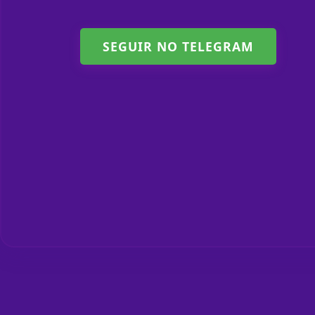
SEGUIR NO TELEGRAM