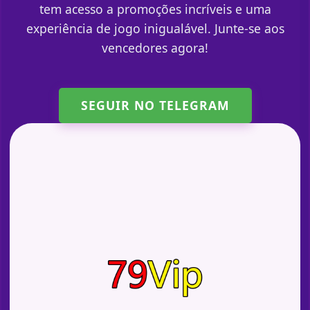
tem acesso a promoções incríveis e uma
experiência de jogo inigualável. Junte-se aos
vencedores agora!
SEGUIR NO TELEGRAM