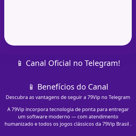
📱 Canal Oficial no Telegram!
📱 Benefícios do Canal
Descubra as vantagens de seguir a 79Vip no Telegram
A 79Vip incorpora tecnologia de ponta para entregar
um software moderno — com atendimento
humanizado e todos os jogos clássicos da 79Vip Brasil .