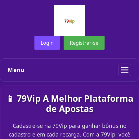
Login
Registrar-se
Menu
📱 79Vip A Melhor Plataforma
de Apostas
Cadastre-se na 79Vip para ganhar bônus no
cadastro e em cada recarga. Com a 79Vip, você