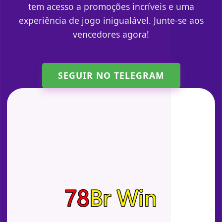
tem acesso a promoções incríveis e uma
experiência de jogo inigualável. Junte-se aos
vencedores agora!
SEGUIR NO TELEGRAM