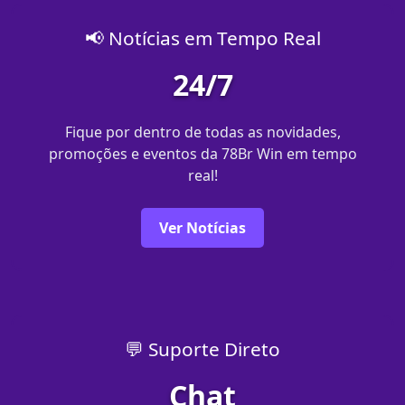
📢 Notícias em Tempo Real
24/7
Fique por dentro de todas as novidades,
promoções e eventos da 78Br Win em tempo
real!
Ver Notícias
💬 Suporte Direto
Chat