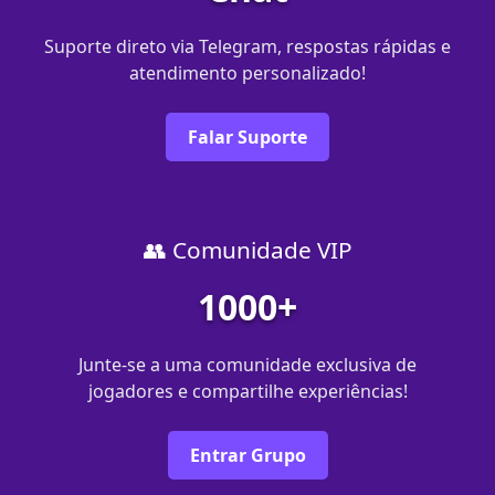
Suporte direto via Telegram, respostas rápidas e
atendimento personalizado!
Falar Suporte
👥 Comunidade VIP
1000+
Junte-se a uma comunidade exclusiva de
jogadores e compartilhe experiências!
Entrar Grupo