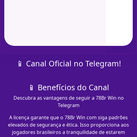
📱 Canal Oficial no Telegram!
📱 Benefícios do Canal
Descubra as vantagens de seguir a 78Br Win no
Telegram
A licença garante que o 78Br Win com​ siga padrões
elevados de segurança e ética. Isso proporciona aos
jogadores brasileiros a tranquilidade de estarem