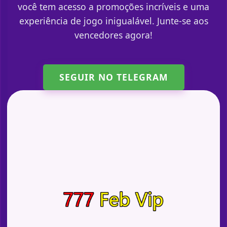
você tem acesso a promoções incríveis e uma
experiência de jogo inigualável. Junte-se aos
vencedores agora!
SEGUIR NO TELEGRAM