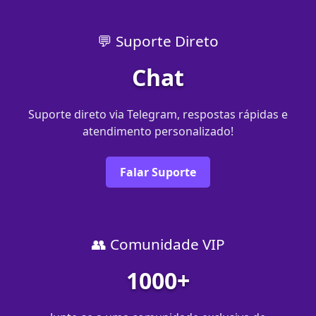
💬 Suporte Direto
Chat
Suporte direto via Telegram, respostas rápidas e
atendimento personalizado!
Falar Suporte
👥 Comunidade VIP
1000+