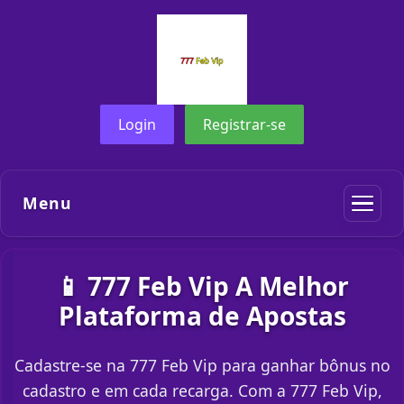
Login
Registrar-se
Menu
📱 777 Feb Vip A Melhor
Plataforma de Apostas
Cadastre-se na 777 Feb Vip para ganhar bônus no
cadastro e em cada recarga. Com a 777 Feb Vip,