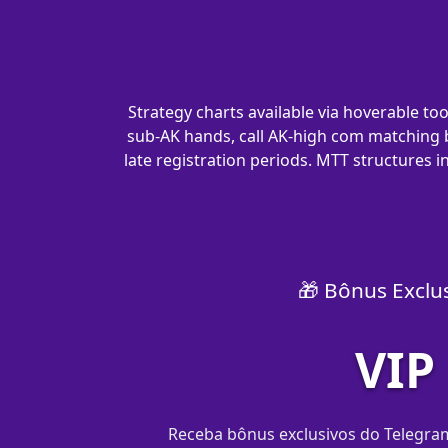
Strategy charts available via hoverable to
sub-AK hands, call AK-high com matching 
late registration periods. MTT structures
🎁 Bônus Exclu
VIP
Receba bônus exclusivos do Telegra