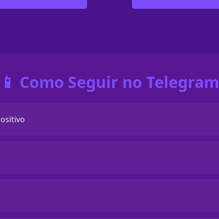
📱 Como Seguir no Telegram
ositivo