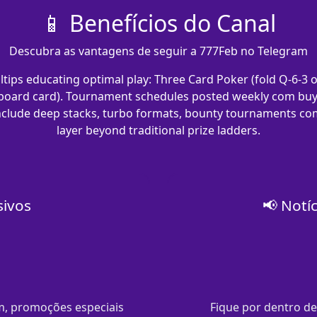
📱 Benefícios do Canal
Descubra as vantagens de seguir a 777Feb no Telegram
oltips educating optimal play: Three Card Poker (fold Q-6-3 o
board card). Tournament schedules posted weekly com buy-
 include deep stacks, turbo formats, bounty tournaments co
layer beyond traditional prize ladders.
sivos
📢 Notí
m, promoções especiais
Fique por dentro d