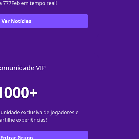
a 777Feb em tempo real!
Ver Notícias
Comunidade VIP
1000+
unidade exclusiva de jogadores e
rtilhe experiências!
Entrar Grupo