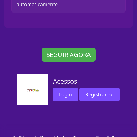
automaticamente
SEGUIR AGORA
Acessos
Login
Registrar-se