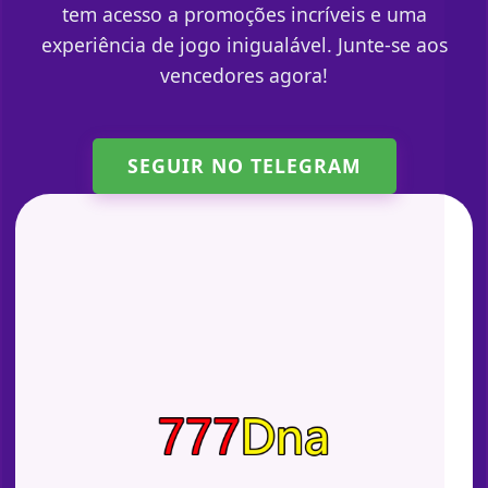
tem acesso a promoções incríveis e uma
experiência de jogo inigualável. Junte-se aos
vencedores agora!
SEGUIR NO TELEGRAM