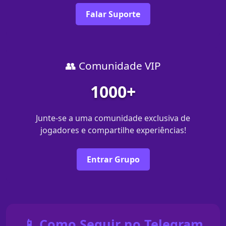
Falar Suporte
👥 Comunidade VIP
1000+
Junte-se a uma comunidade exclusiva de
jogadores e compartilhe experiências!
Entrar Grupo
📱 Como Seguir no Telegram