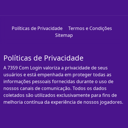
Políticas de Privacidade
Termos e Condições
Sitemap
Políticas de Privacidade
A 7359 Com Login valoriza a privacidade de seus
usuários e está empenhada em proteger todas as
informações pessoais fornecidas durante o uso de
nossos canais de comunicação. Todos os dados
coletados são utilizados exclusivamente para fins de
melhoria contínua da experiência de nossos jogadores.