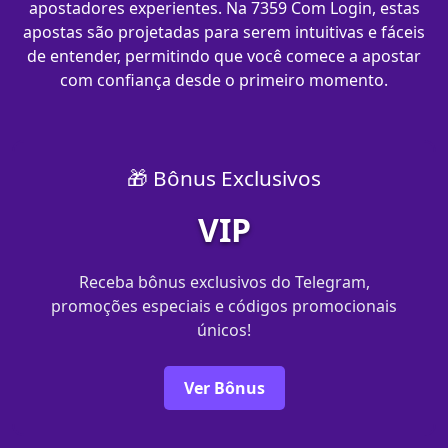
apostadores experientes. Na 7359 Com Login, estas
apostas são projetadas para serem intuitivas e fáceis
de entender, permitindo que você comece a apostar
com confiança desde o primeiro momento.
🎁 Bônus Exclusivos
VIP
Receba bônus exclusivos do Telegram,
promoções especiais e códigos promocionais
únicos!
Ver Bônus