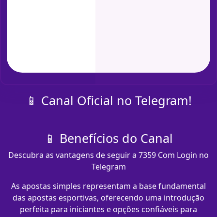
📱 Canal Oficial no Telegram!
📱 Benefícios do Canal
Descubra as vantagens de seguir a 7359 Com Login no
Telegram
As apostas simples representam a base fundamental
das apostas esportivas, oferecendo uma introdução
perfeita para iniciantes e opções confiáveis para