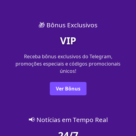
🎁 Bônus Exclusivos
VIP
Receba bônus exclusivos do Telegram,
promoções especiais e códigos promocionais
únicos!
Ver Bônus
📢 Notícias em Tempo Real
24/7