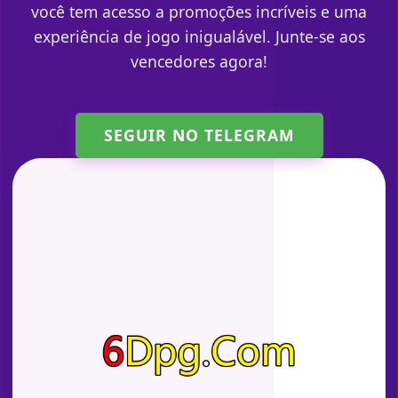
você tem acesso a promoções incríveis e uma
experiência de jogo inigualável. Junte-se aos
vencedores agora!
SEGUIR NO TELEGRAM