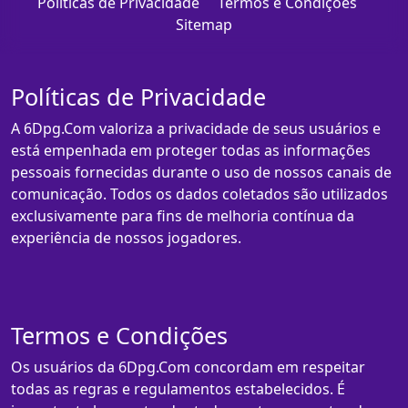
Políticas de Privacidade
Termos e Condições
Sitemap
Políticas de Privacidade
A 6Dpg.Com valoriza a privacidade de seus usuários e
está empenhada em proteger todas as informações
pessoais fornecidas durante o uso de nossos canais de
comunicação. Todos os dados coletados são utilizados
exclusivamente para fins de melhoria contínua da
experiência de nossos jogadores.
Termos e Condições
Os usuários da 6Dpg.Com concordam em respeitar
todas as regras e regulamentos estabelecidos. É