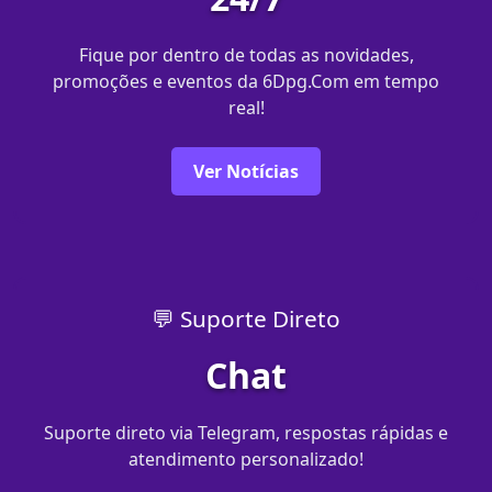
Fique por dentro de todas as novidades,
promoções e eventos da 6Dpg.Com em tempo
real!
Ver Notícias
💬 Suporte Direto
Chat
Suporte direto via Telegram, respostas rápidas e
atendimento personalizado!