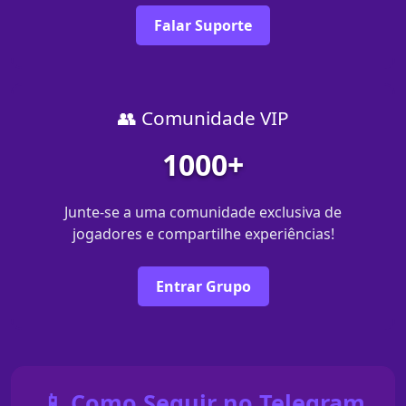
Falar Suporte
👥 Comunidade VIP
1000+
Junte-se a uma comunidade exclusiva de
jogadores e compartilhe experiências!
Entrar Grupo
📱 Como Seguir no Telegram