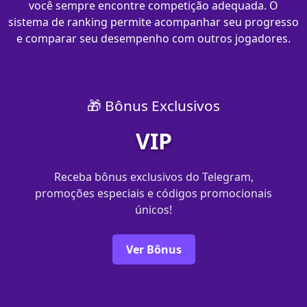
você sempre encontre competição adequada. O
sistema de ranking permite acompanhar seu progresso
e comparar seu desempenho com outros jogadores.
🎁 Bônus Exclusivos
VIP
Receba bônus exclusivos do Telegram,
promoções especiais e códigos promocionais
únicos!
Ver Bônus