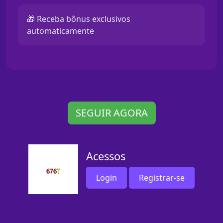
🎁 Receba bônus exclusivos
automaticamente
SEGUIR AGORA
Acessos
Login
Registrar-se