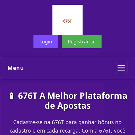
Login
Registrar-se
Menu
📱 676T A Melhor Plataforma
de Apostas
Cadastre-se na 676T para ganhar bônus no
cadastro e em cada recarga. Com a 676T, você