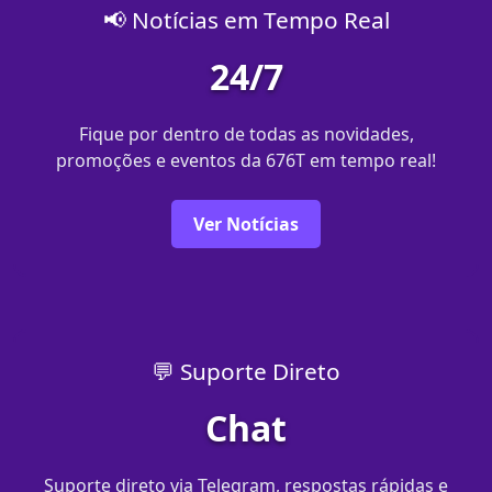
📢 Notícias em Tempo Real
24/7
Fique por dentro de todas as novidades,
promoções e eventos da 676T em tempo real!
Ver Notícias
💬 Suporte Direto
Chat
Suporte direto via Telegram, respostas rápidas e