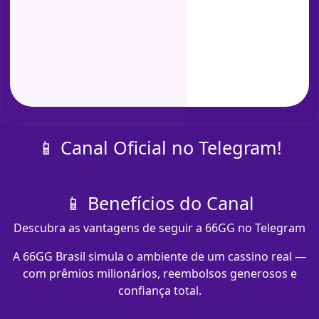
📱 Canal Oficial no Telegram!
📱 Benefícios do Canal
Descubra as vantagens de seguir a 66GG no Telegram
A 66GG Brasil simula o ambiente de um cassino real —
com prêmios milionários, reembolsos generosos e
confiança total.