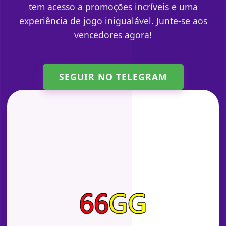
tem acesso a promoções incríveis e uma
experiência de jogo inigualável. Junte-se aos
vencedores agora!
SEGUIR NO TELEGRAM