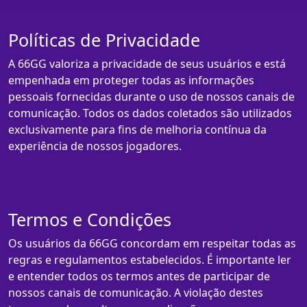
Políticas de Privacidade
A 66GG valoriza a privacidade de seus usuários e está
empenhada em proteger todas as informações
pessoais fornecidas durante o uso de nossos canais de
comunicação. Todos os dados coletados são utilizados
exclusivamente para fins de melhoria contínua da
experiência de nossos jogadores.
Termos e Condições
Os usuários da 66GG concordam em respeitar todas as
regras e regulamentos estabelecidos. É importante ler
e entender todos os termos antes de participar de
nossos canais de comunicação. A violação destes