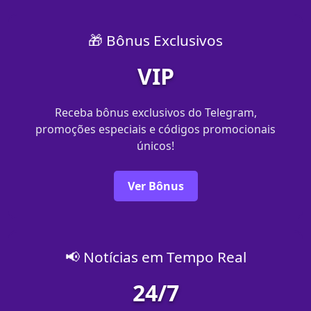
🎁 Bônus Exclusivos
VIP
Receba bônus exclusivos do Telegram,
promoções especiais e códigos promocionais
únicos!
Ver Bônus
📢 Notícias em Tempo Real
24/7