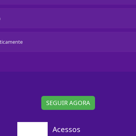
a
aticamente
SEGUIR AGORA
Acessos