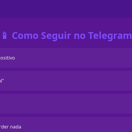
📱 Como Seguir no Telegram
ositivo
l"
erder nada