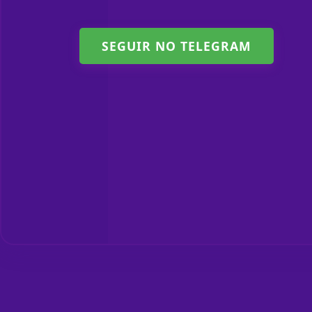
SEGUIR NO TELEGRAM