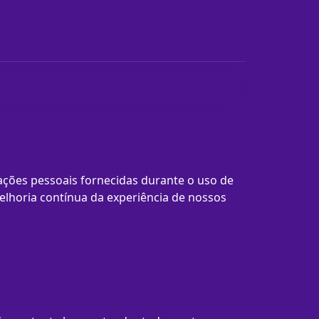
ações pessoais fornecidas durante o uso de
elhoria contínua da experiência de nossos