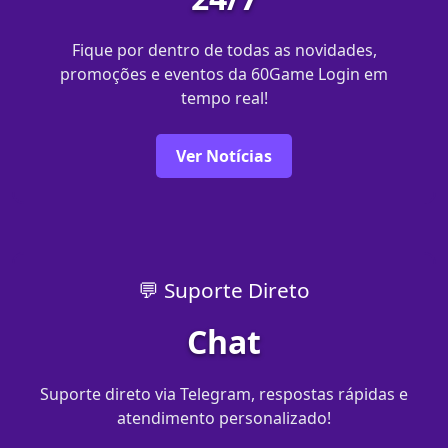
Fique por dentro de todas as novidades,
promoções e eventos da 60Game Login em
tempo real!
Ver Notícias
💬 Suporte Direto
Chat
Suporte direto via Telegram, respostas rápidas e
atendimento personalizado!