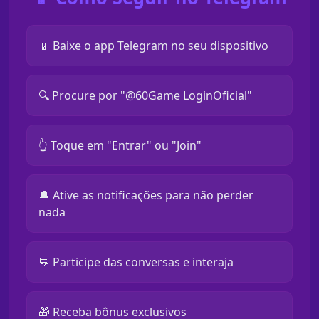
📱 Baixe o app Telegram no seu dispositivo
🔍 Procure por "@60Game LoginOficial"
👆 Toque em "Entrar" ou "Join"
🔔 Ative as notificações para não perder
nada
💬 Participe das conversas e interaja
🎁 Receba bônus exclusivos