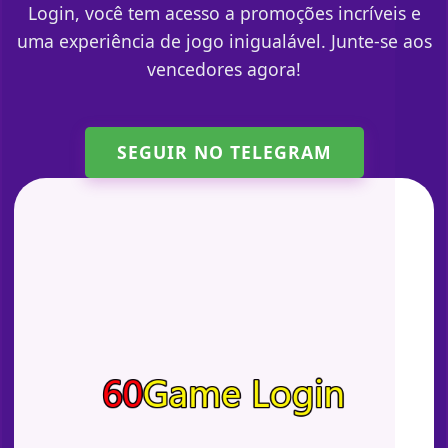
Login, você tem acesso a promoções incríveis e
uma experiência de jogo inigualável. Junte-se aos
vencedores agora!
SEGUIR NO TELEGRAM