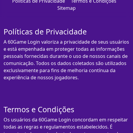
Políticas de Privacidade
Termos e Condições
Sitemap
Políticas de Privacidade
A 60Game Login valoriza a privacidade de seus usuários
e está empenhada em proteger todas as informações
pessoais fornecidas durante o uso de nossos canais de
comunicação. Todos os dados coletados são utilizados
exclusivamente para fins de melhoria contínua da
experiência de nossos jogadores.
Termos e Condições
Os usuários da 60Game Login concordam em respeitar
todas as regras e regulamentos estabelecidos. É