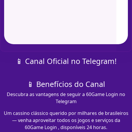
📱 Canal Oficial no Telegram!
📱 Benefícios do Canal
Descubra as vantagens de seguir a 60Game Login no
Telegram
Um cassino clássico querido por milhares de brasileiros
— venha aproveitar todos os jogos e serviços da
60Game Login , disponíveis 24 horas.