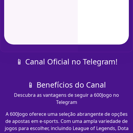
📱 Canal Oficial no Telegram!
📱 Benefícios do Canal
Descubra as vantagens de seguir a 600Jogo no
Telegram
A 600Jogo oferece uma seleção abrangente de opções
de apostas em e-sports. Com uma ampla variedade de
jogos para escolher, incluindo League of Legends, Dota