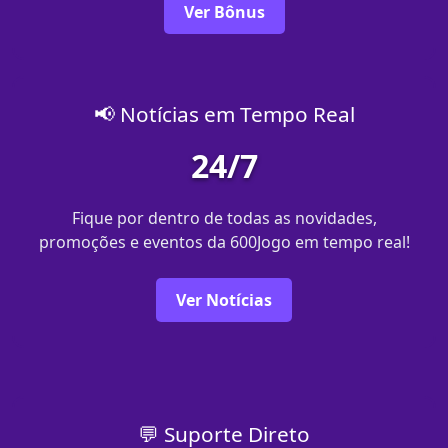
Ver Bônus
📢 Notícias em Tempo Real
24/7
Fique por dentro de todas as novidades,
promoções e eventos da 600Jogo em tempo real!
Ver Notícias
💬 Suporte Direto