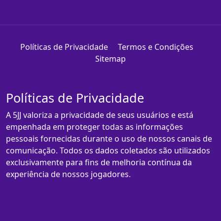
Políticas de Privacidade
Termos e Condições
Sitemap
Políticas de Privacidade
A 5JJ valoriza a privacidade de seus usuários e está
empenhada em proteger todas as informações
pessoais fornecidas durante o uso de nossos canais de
comunicação. Todos os dados coletados são utilizados
exclusivamente para fins de melhoria contínua da
experiência de nossos jogadores.