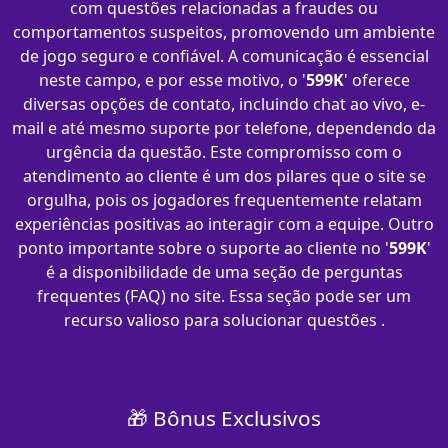
com questões relacionadas a fraudes ou
comportamentos suspeitos, promovendo um ambiente
de jogo seguro e confiável. A comunicação é essencial
neste campo, e por esse motivo, o '
599K
' oferece
diversas opções de contato, incluindo chat ao vivo, e-
mail e até mesmo suporte por telefone, dependendo da
urgência da questão. Este compromisso com o
atendimento ao cliente é um dos pilares que o site se
orgulha, pois os jogadores frequentemente relatam
experiências positivas ao interagir com a equipe. Outro
ponto importante sobre o suporte ao cliente no '
599K
'
é a disponibilidade de uma seção de perguntas
frequentes (FAQ) no site. Essa seção pode ser um
recurso valioso para solucionar questões .
🎁 Bônus Exclusivos