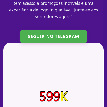
tem acesso a promoções incríveis e uma
experiência de jogo inigualável. Junte-se aos
vencedores agora!
SEGUIR NO TELEGRAM