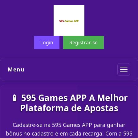
Login
Registrar-se
Menu
📱 595 Games APP A Melhor
Plataforma de Apostas
Cadastre-se na 595 Games APP para ganhar
bônus no cadastro e em cada recarga. Com a 595