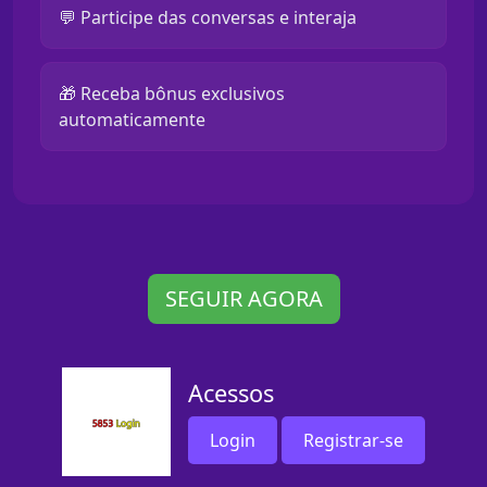
💬 Participe das conversas e interaja
🎁 Receba bônus exclusivos
automaticamente
SEGUIR AGORA
Acessos
Login
Registrar-se