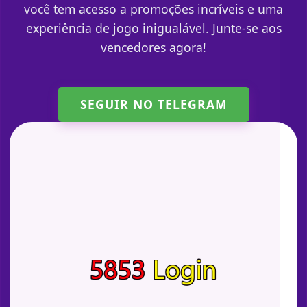
você tem acesso a promoções incríveis e uma
experiência de jogo inigualável. Junte-se aos
vencedores agora!
SEGUIR NO TELEGRAM