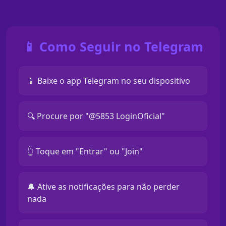
📱 Como Seguir no Telegram
📱 Baixe o app Telegram no seu dispositivo
🔍 Procure por "@5853 LoginOficial"
👆 Toque em "Entrar" ou "Join"
🔔 Ative as notificações para não perder
nada