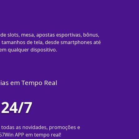
m
 de slots, mesa, apostas esportivas, bônus,
es tamanhos de tela, desde smartphones até
em qualquer dispositivo.
cias em Tempo Real
24/7
e todas as novidades, promoções e
57Win APP em tempo real!