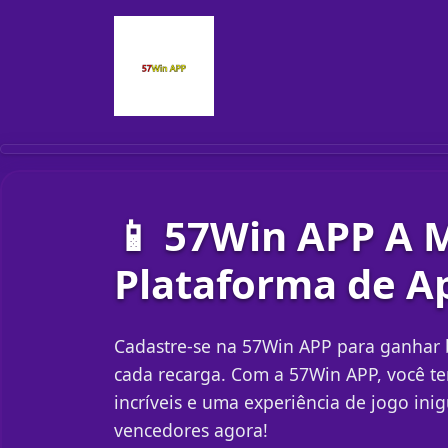
📱 57Win APP A 
Plataforma de A
Cadastre-se na 57Win APP para ganhar 
cada recarga. Com a 57Win APP, você t
incríveis e uma experiência de jogo inig
vencedores agora!