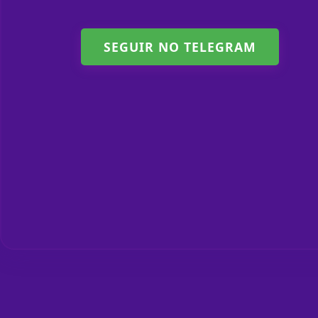
SEGUIR NO TELEGRAM