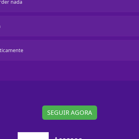
erder nada
a
aticamente
SEGUIR AGORA