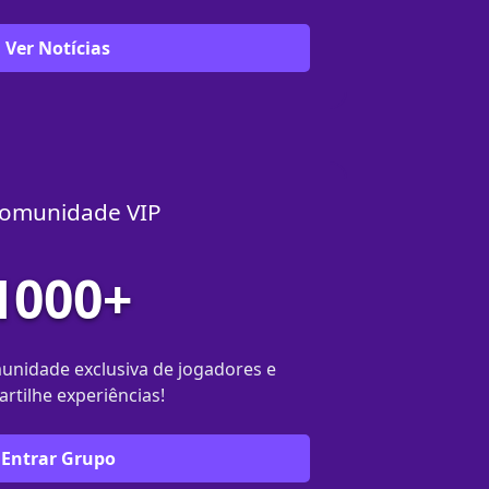
Ver Notícias
Comunidade VIP
1000+
unidade exclusiva de jogadores e
rtilhe experiências!
Entrar Grupo