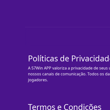
Políticas de Privacida
A 57Win APP valoriza a privacidade de seus
nossos canais de comunicação. Todos os dad
jogadores.
Termos e Condições