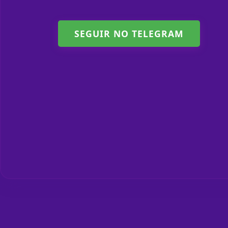
SEGUIR NO TELEGRAM