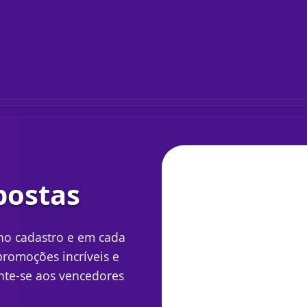
postas
no cadastro e em cada
promoções incríveis e
unte-se aos vencedores