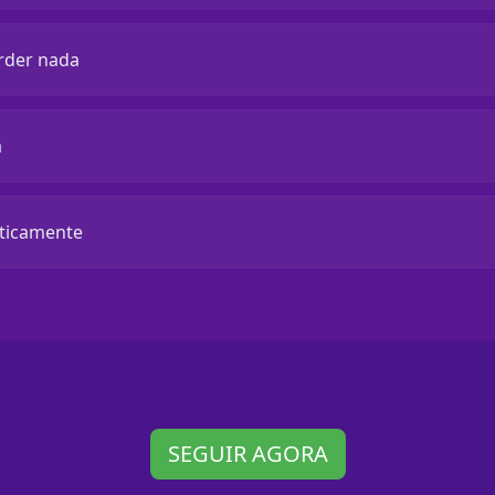
erder nada
a
aticamente
SEGUIR AGORA