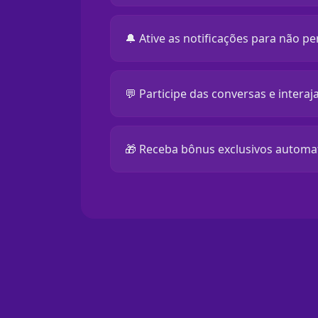
🔔 Ative as notificações para não p
💬 Participe das conversas e interaj
🎁 Receba bônus exclusivos autom