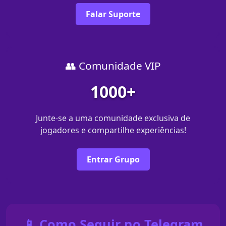
Falar Suporte
👥 Comunidade VIP
1000+
Junte-se a uma comunidade exclusiva de
jogadores e compartilhe experiências!
Entrar Grupo
📱 Como Seguir no Telegram