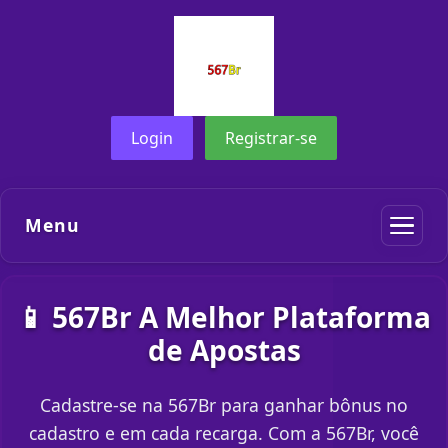
Login
Registrar-se
Menu
📱 567Br A Melhor Plataforma
de Apostas
Cadastre-se na 567Br para ganhar bônus no
cadastro e em cada recarga. Com a 567Br, você