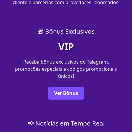
cliente e parcerias com provedores renomados.
🎁 Bônus Exclusivos
VIP
Receba bônus exclusivos do Telegram,
promoções especiais e códigos promocionais
únicos!
Ver Bônus
📢 Notícias em Tempo Real