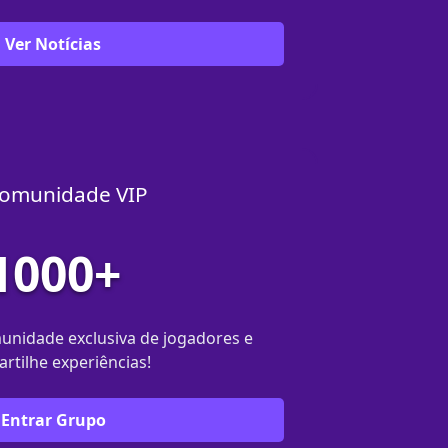
Ver Notícias
Comunidade VIP
1000+
unidade exclusiva de jogadores e
rtilhe experiências!
Entrar Grupo