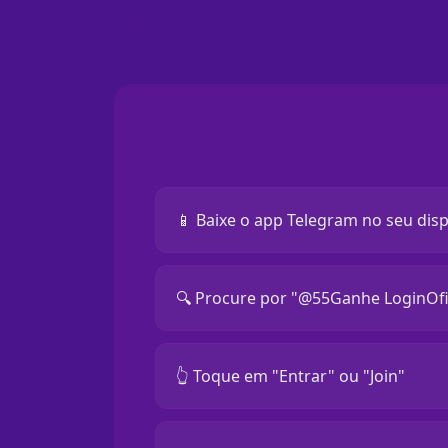
📱 Baixe o app Telegram no seu disp
🔍 Procure por "@55Ganhe LoginOfi
👆 Toque em "Entrar" ou "Join"