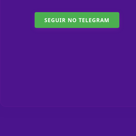
SEGUIR NO TELEGRAM