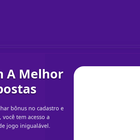
n A Melhor
postas
har bônus no cadastro e
 você tem acesso a
e jogo inigualável.