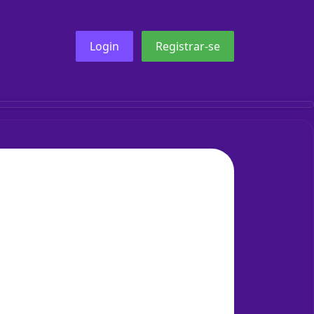
Login
Registrar-se