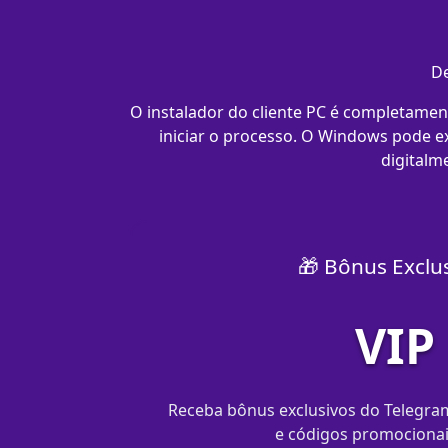
De
O instalador do cliente PC é completament
iniciar o processo. O Windows pode exi
digitalm
🎁 Bônus Exclu
VIP
Receba bônus exclusivos do Telegra
e códigos promocionai