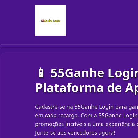
📱 55Ganhe Logi
Plataforma de A
Cadastre-se na 55Ganhe Login para gan
em cada recarga. Com a 55Ganhe Login,
promoções incríveis e uma experiência d
Junte-se aos vencedores agora!