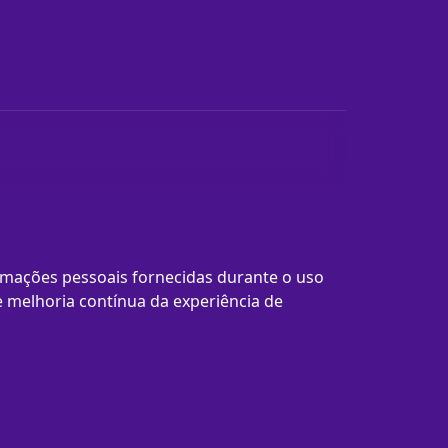
rmações pessoais fornecidas durante o uso
e melhoria contínua da experiência de