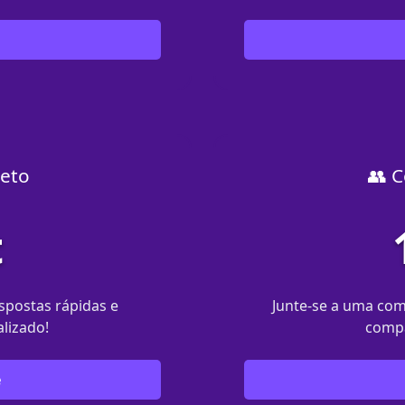
reto
👥 
t
espostas rápidas e
Junte-se a uma com
lizado!
compa
e