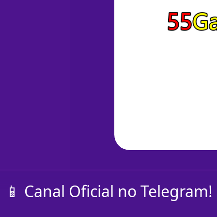
📱 Canal Oficial no Telegram!