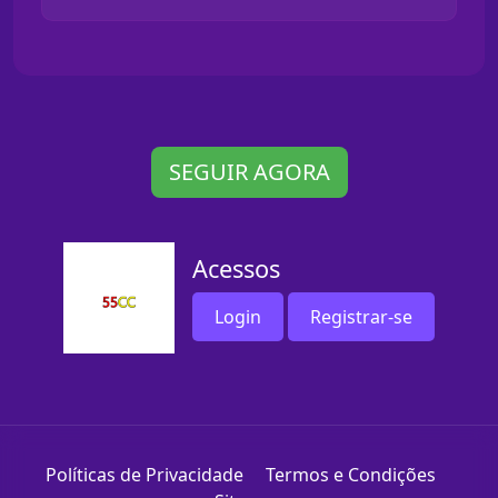
SEGUIR AGORA
Acessos
Login
Registrar-se
Políticas de Privacidade
Termos e Condições