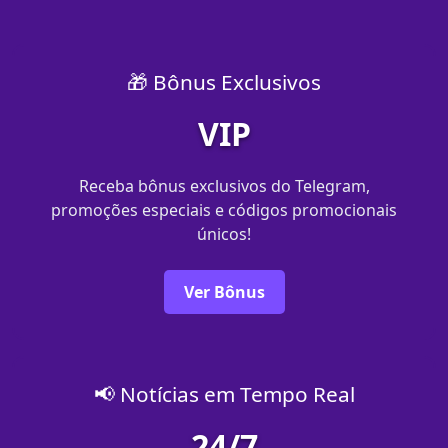
🎁 Bônus Exclusivos
VIP
Receba bônus exclusivos do Telegram,
promoções especiais e códigos promocionais
únicos!
Ver Bônus
📢 Notícias em Tempo Real
24/7