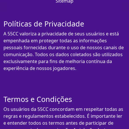
Sitemap
Políticas de Privacidade
A 55CC valoriza a privacidade de seus usuários e está
empenhada em proteger todas as informações
pessoais fornecidas durante o uso de nossos canais de
comunicação. Todos os dados coletados são utilizados
exclusivamente para fins de melhoria contínua da
experiência de nossos jogadores.
Termos e Condições
Os usuários da 55CC concordam em respeitar todas as
regras e regulamentos estabelecidos. É importante ler
e entender todos os termos antes de participar de