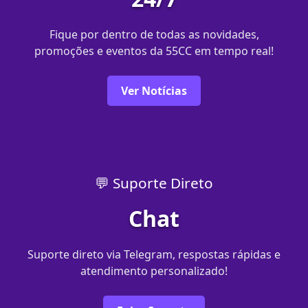
Fique por dentro de todas as novidades,
promoções e eventos da 55CC em tempo real!
Ver Notícias
💬 Suporte Direto
Chat
Suporte direto via Telegram, respostas rápidas e
atendimento personalizado!