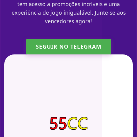
tem acesso a promoções incríveis e uma
experiência de jogo inigualável. Junte-se aos
vencedores agora!
SEGUIR NO TELEGRAM