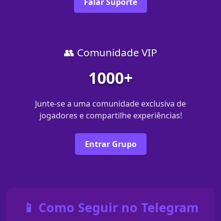
Falar Suporte
👥 Comunidade VIP
1000+
Junte-se a uma comunidade exclusiva de
jogadores e compartilhe experiências!
Entrar Grupo
📱 Como Seguir no Telegram