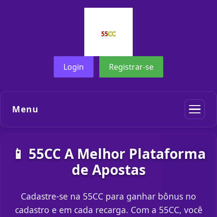
Login
Registrar-se
Menu
📱 55CC A Melhor Plataforma
de Apostas
Cadastre-se na 55CC para ganhar bônus no
cadastro e em cada recarga. Com a 55CC, você