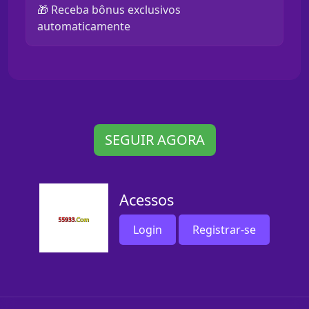
🎁 Receba bônus exclusivos
automaticamente
SEGUIR AGORA
Acessos
Login
Registrar-se