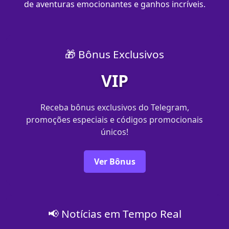
de aventuras emocionantes e ganhos incríveis.
🎁 Bônus Exclusivos
VIP
Receba bônus exclusivos do Telegram,
promoções especiais e códigos promocionais
únicos!
Ver Bônus
📢 Notícias em Tempo Real