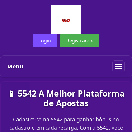
Login
Registrar-se
Menu
📱 5542 A Melhor Plataforma
de Apostas
Cadastre-se na 5542 para ganhar bônus no
cadastro e em cada recarga. Com a 5542, você