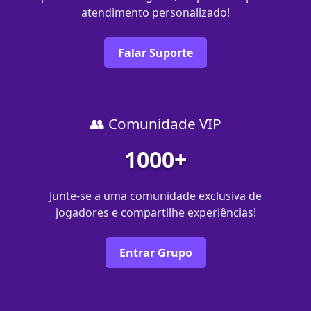
atendimento personalizado!
Falar Suporte
👥 Comunidade VIP
1000+
Junte-se a uma comunidade exclusiva de
jogadores e compartilhe experiências!
Entrar Grupo