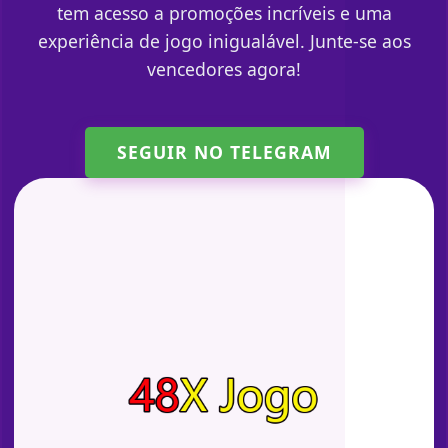
tem acesso a promoções incríveis e uma
experiência de jogo inigualável. Junte-se aos
vencedores agora!
SEGUIR NO TELEGRAM