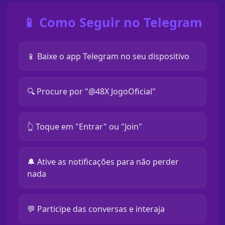
📱 Como Seguir no Telegram
📱 Baixe o app Telegram no seu dispositivo
🔍 Procure por "@48X JogoOficial"
👆 Toque em "Entrar" ou "Join"
🔔 Ative as notificações para não perder
nada
💬 Participe das conversas e interaja