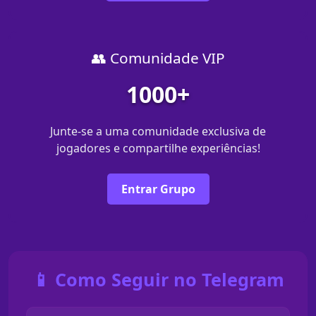
👥 Comunidade VIP
1000+
Junte-se a uma comunidade exclusiva de
jogadores e compartilhe experiências!
Entrar Grupo
📱 Como Seguir no Telegram