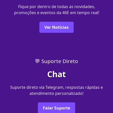
Fique por dentro de todas as novidades,
promoções e eventos da 46E em tempo real!
Ver Notícias
💬 Suporte Direto
Chat
Suporte direto via Telegram, respostas rápidas e
atendimento personalizado!
Falar Suporte