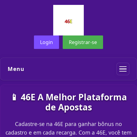
Login
Registrar-se
Menu
📱 46E A Melhor Plataforma
de Apostas
Cadastre-se na 46E para ganhar bônus no
cadastro e em cada recarga. Com a 46E, você tem