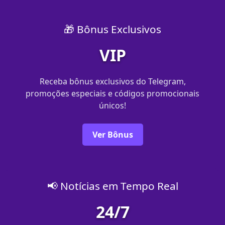
🎁 Bônus Exclusivos
VIP
Receba bônus exclusivos do Telegram,
promoções especiais e códigos promocionais
únicos!
Ver Bônus
📢 Notícias em Tempo Real
24/7