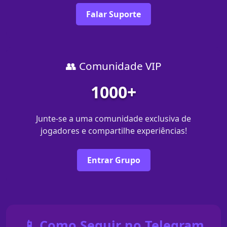
Falar Suporte
👥 Comunidade VIP
1000+
Junte-se a uma comunidade exclusiva de
jogadores e compartilhe experiências!
Entrar Grupo
📱 Como Seguir no Telegram