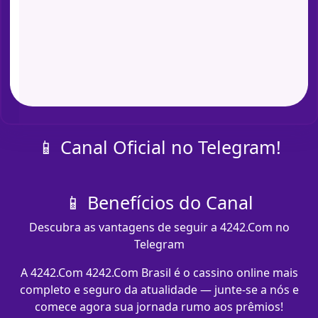
📱 Canal Oficial no Telegram!
📱 Benefícios do Canal
Descubra as vantagens de seguir a 4242.Com no
Telegram
A 4242.Com 4242.Com Brasil é o cassino online mais
completo e seguro da atualidade — junte-se a nós e
comece agora sua jornada rumo aos prêmios!