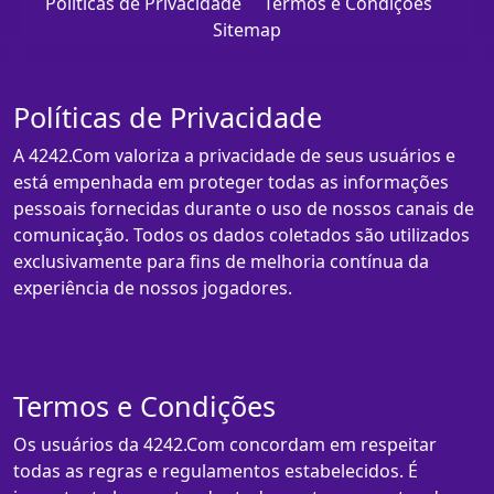
Políticas de Privacidade
Termos e Condições
Sitemap
Políticas de Privacidade
A 4242.Com valoriza a privacidade de seus usuários e
está empenhada em proteger todas as informações
pessoais fornecidas durante o uso de nossos canais de
comunicação. Todos os dados coletados são utilizados
exclusivamente para fins de melhoria contínua da
experiência de nossos jogadores.
Termos e Condições
Os usuários da 4242.Com concordam em respeitar
todas as regras e regulamentos estabelecidos. É