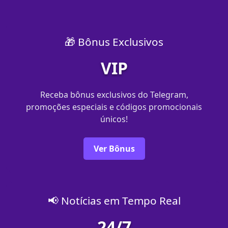
🎁 Bônus Exclusivos
VIP
Receba bônus exclusivos do Telegram,
promoções especiais e códigos promocionais
únicos!
Ver Bônus
📢 Notícias em Tempo Real
24/7