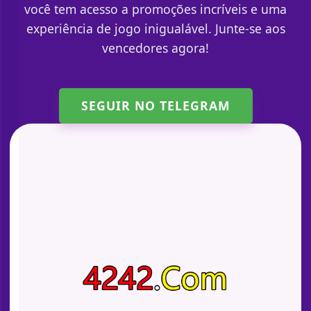
você tem acesso a promoções incríveis e uma
experiência de jogo inigualável. Junte-se aos
vencedores agora!
SEGUIR NO TELEGRAM