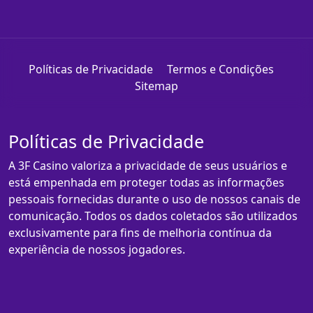
Políticas de Privacidade
Termos e Condições
Sitemap
Políticas de Privacidade
A 3F Casino valoriza a privacidade de seus usuários e
está empenhada em proteger todas as informações
pessoais fornecidas durante o uso de nossos canais de
comunicação. Todos os dados coletados são utilizados
exclusivamente para fins de melhoria contínua da
experiência de nossos jogadores.