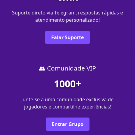
Suporte direto via Telegram, respostas rápidas e
atendimento personalizado!
Falar Suporte
👥 Comunidade VIP
1000+
Junte-se a uma comunidade exclusiva de
jogadores e compartilhe experiências!
Entrar Grupo