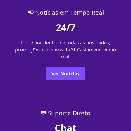
📢 Notícias em Tempo Real
24/7
Fique por dentro de todas as novidades,
promoções e eventos da 3F Casino em tempo
real!
Ver Notícias
💬 Suporte Direto
Chat