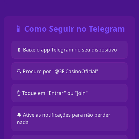
📱 Como Seguir no Telegram
📱 Baixe o app Telegram no seu dispositivo
🔍 Procure por "@3F CasinoOficial"
👆 Toque em "Entrar" ou "Join"
🔔 Ative as notificações para não perder
nada