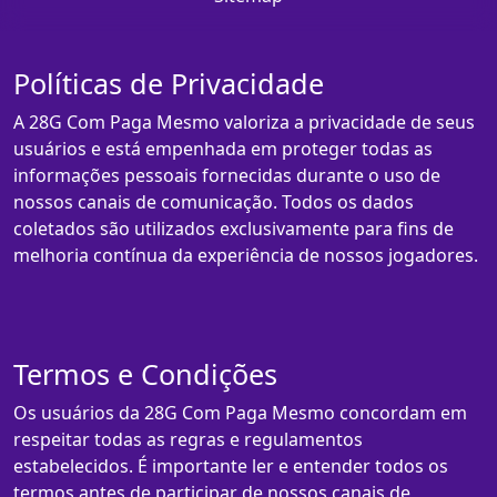
Políticas de Privacidade
A 28G Com Paga Mesmo valoriza a privacidade de seus
usuários e está empenhada em proteger todas as
informações pessoais fornecidas durante o uso de
nossos canais de comunicação. Todos os dados
coletados são utilizados exclusivamente para fins de
melhoria contínua da experiência de nossos jogadores.
Termos e Condições
Os usuários da 28G Com Paga Mesmo concordam em
respeitar todas as regras e regulamentos
estabelecidos. É importante ler e entender todos os
termos antes de participar de nossos canais de