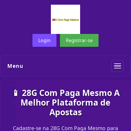
Login
Registrar-se
Menu
📱 28G Com Paga Mesmo A
Melhor Plataforma de
Apostas
Cadastre-se na 28G Com Paga Mesmo para