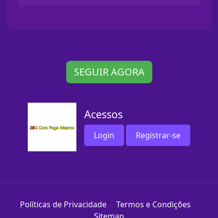
SEGUIR AGORA
Acessos
Login
Registrar-se
Políticas de Privacidade
Termos e Condições
Sitemap