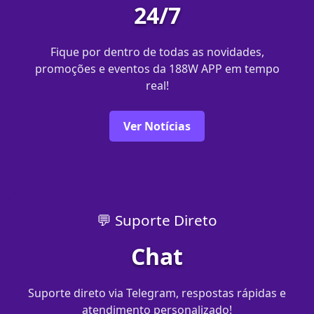
24/7
Fique por dentro de todas as novidades,
promoções e eventos da 188W APP em tempo
real!
Ver Notícias
💬 Suporte Direto
Chat
Suporte direto via Telegram, respostas rápidas e
atendimento personalizado!