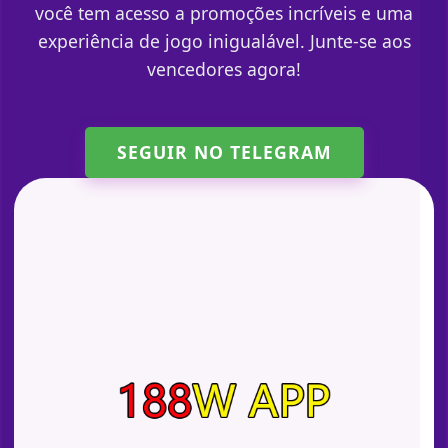
você tem acesso a promoções incríveis e uma
experiência de jogo inigualável. Junte-se aos
vencedores agora!
SEGUIR NO TELEGRAM