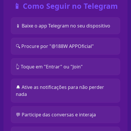
📱 Como Seguir no Telegram
📱 Baixe o app Telegram no seu dispositivo
🔍 Procure por "@188W APPOficial"
👆 Toque em "Entrar" ou "Join"
🔔 Ative as notificações para não perder
nada
💬 Participe das conversas e interaja